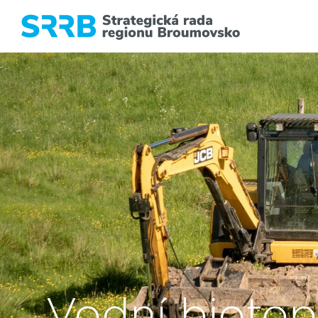
Vodní biotop