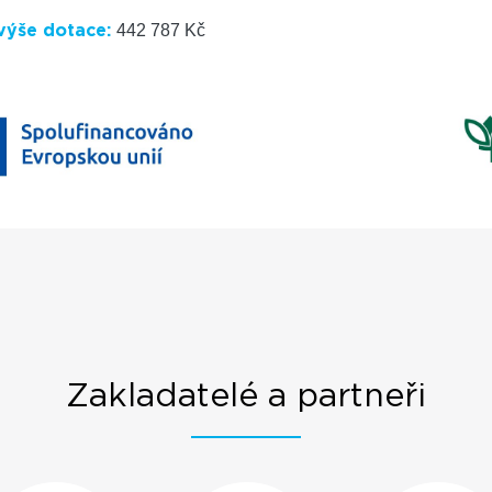
442 787 Kč
výše dotace:
Zakladatelé a partneři