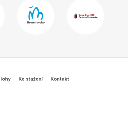
lohy
Ke stažení
Kontakt