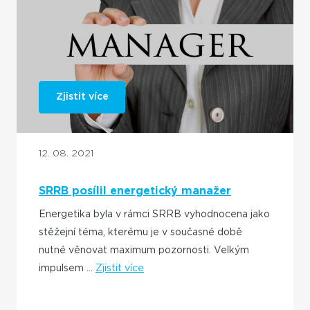
Zjistit více
12. 08. 2021
SRRB posílil energetický manažer
Energetika byla v rámci SRRB vyhodnocena jako
stěžejní téma, kterému je v současné době
nutné věnovat maximum pozornosti. Velkým
impulsem ...
Zjistit více