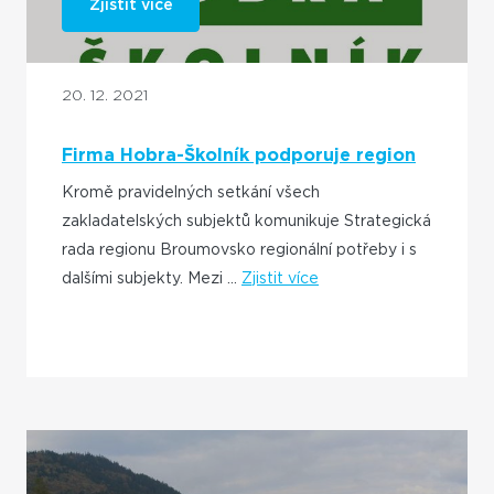
Zjistit více
20. 12. 2021
Firma Hobra-Školník podporuje region
Kromě pravidelných setkání všech
zakladatelských subjektů komunikuje Strategická
rada regionu Broumovsko regionální potřeby i s
dalšími subjekty. Mezi ...
Zjistit více