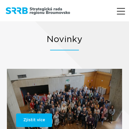
Novinky
Zjistit více