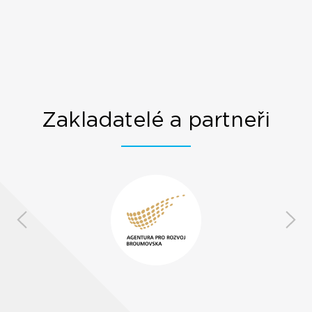
Zakladatelé a partneři