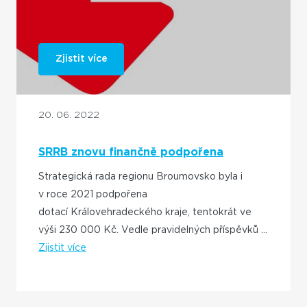
Zjistit více
20. 06. 2022
SRRB znovu finančně podpořena
Královehradeckým krajem
Strategická rada regionu Broumovsko byla i
v roce 2021 podpořena
dotací Královehradeckého kraje, tentokrát ve
výši 230 000 Kč. Vedle pravidelných příspěvků ...
Zjistit více