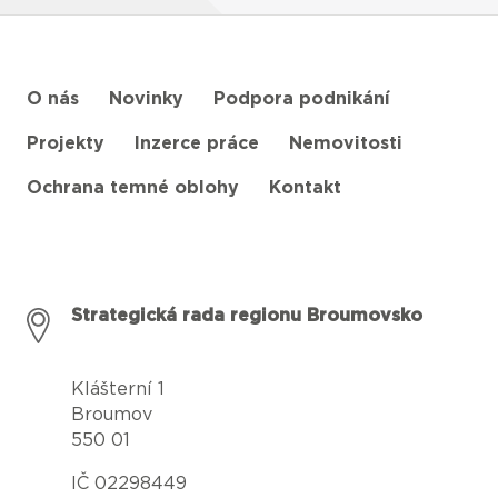
O nás
Novinky
Podpora podnikání
Projekty
Inzerce práce
Nemovitosti
Ochrana temné oblohy
Kontakt
Strategická rada regionu Broumovsko
Klášterní 1
Broumov
550 01
IČ 02298449