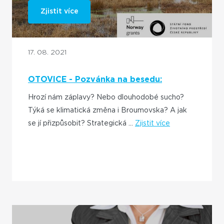
Zjistit více
17. 08. 2021
OTOVICE - Pozvánka na besedu:
Adaptace na klimatickou změnu
Hrozí nám záplavy? Nebo dlouhodobé sucho?
Týká se klimatická změna i Broumovska? A jak
se jí přizpůsobit? Strategická ...
Zjistit více