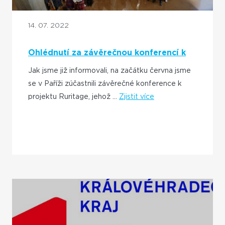
14. 07. 2022
Ohlédnutí za závěrečnou konferencí k
projektu RURITAGE
Jak jsme již informovali, na začátku června jsme
se v Paříži zúčastnili závěrečné konference k
projektu Ruritage, jehož ...
Zjistit více