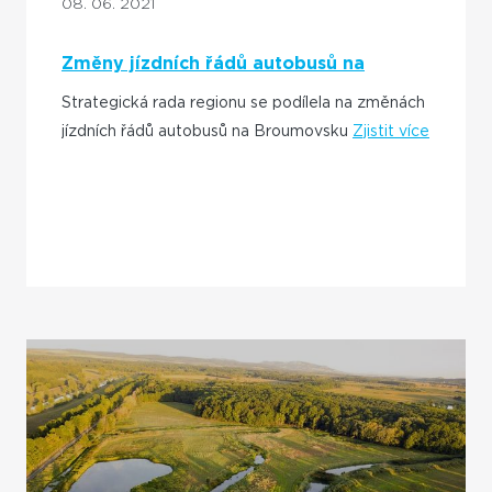
08. 06. 2021
Změny jízdních řádů autobusů na
Broumovsku
Strategická rada regionu se podílela na změnách
jízdních řádů autobusů na Broumovsku
Zjistit více