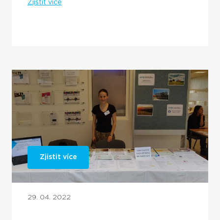
Zjistit více
Zjistit více
29. 04. 2022