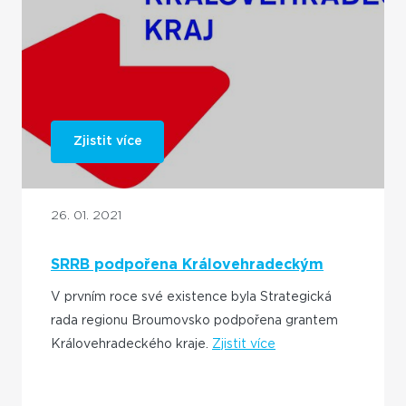
Zjistit více
26. 01. 2021
SRRB podpořena Královehradeckým
krajem
V prvním roce své existence byla Strategická
rada regionu Broumovsko podpořena grantem
Královehradeckého kraje.
Zjistit více