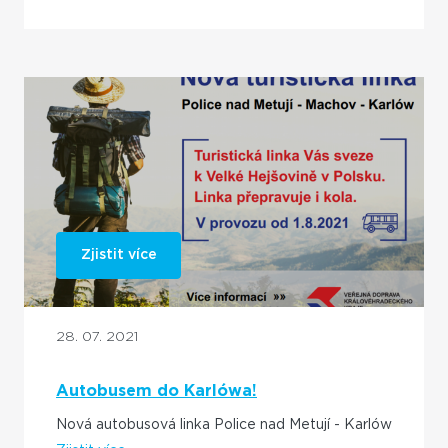
Zjistit více
28. 07. 2021
Autobusem do Karlówa!
Nová autobusová linka Police nad Metují - Karlów