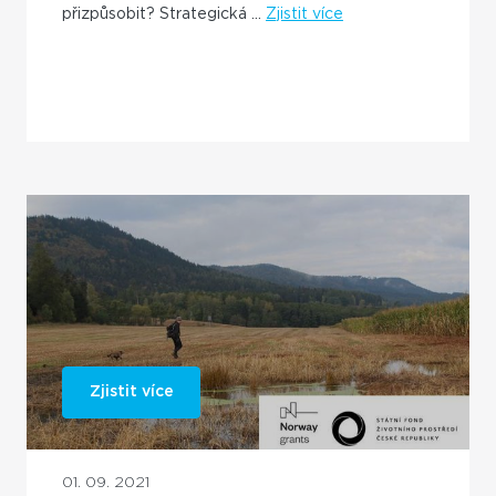
přizpůsobit? Strategická ...
Zjistit více
Zjistit více
01. 09. 2021