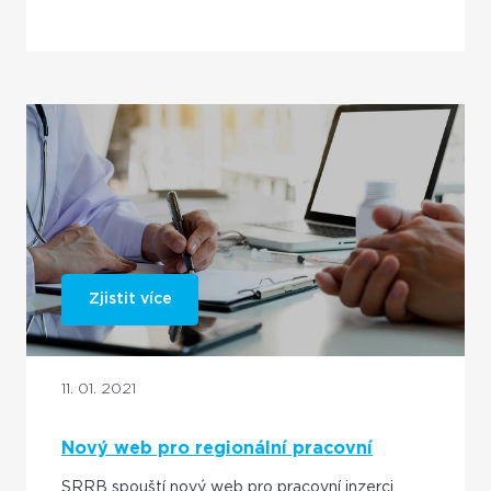
Zjistit více
11. 01. 2021
Nový web pro regionální pracovní
inzerci
SRRB spouští nový web pro pracovní inzerci.