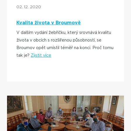
02. 12. 2020
Kvalita života v Broumově
V dalším vydání žebříčku, který srovnává kvalitu
života v obcích s rozšířenou působností, se
Broumov opět umístil téměř na konci. Proč tomu
tak je?
Zjistit více