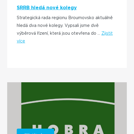
SRRB hledá nové kolegy
Strategická rada regionu Broumovsko aktuálně
hledá dva nové kolegy. Vypsali jsme dvě
výběrová řízení, která jsou otevřena do ...
Zjistit
více