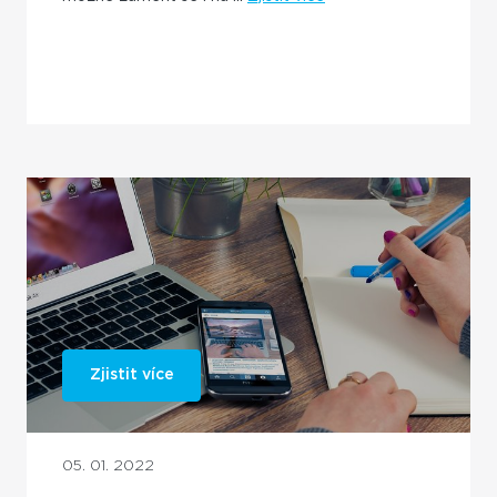
Zjistit více
05. 01. 2022