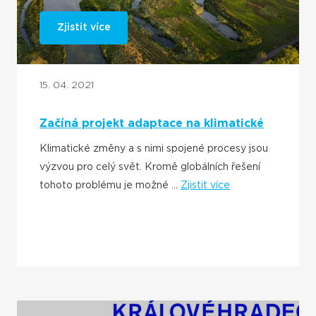
Zjistit více
15. 04. 2021
Začíná projekt adaptace na klimatické
změny
Klimatické změny a s nimi spojené procesy jsou
výzvou pro celý svět. Kromě globálních řešení
tohoto problému je možné ...
Zjistit více