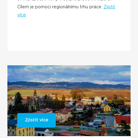
Cílem je pomoci regionálnímu trhu práce.
Zjistit
více
Zjistit více