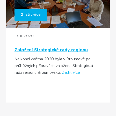
Zjistit více
18. 11. 2020
Založení Strategické rady regionu
Broumovsko
Na konci května 2020 byla v Broumově po
průběžných přípravách založena Strategická
rada regionu Broumovsko.
Zjistit více